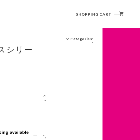
SHOPPING CART
Categories:
スシリー
ping available