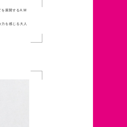
を展開するA.M
命力を感じる大人