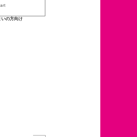
art
まいの方向け