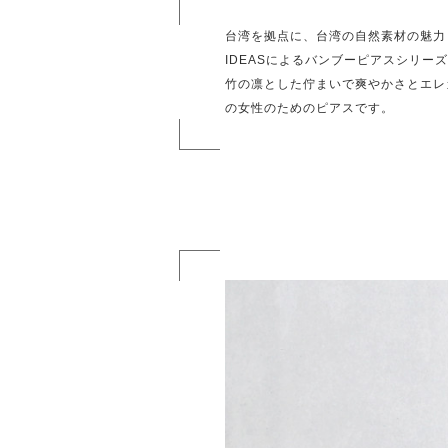
台湾を拠点に、台湾の自然素材の魅力
IDEASによるバンブーピアスシリー
竹の凛とした佇まいで爽やかさとエレ
の女性のためのピアスです。