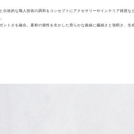
と伝統的な職人技術の調和をコンセプトにアクセサリーやインテリア雑貨など
ズ。
ガントさを融合。素材の個性を生かした滑らかな曲線に繊細さと強靭さ、生