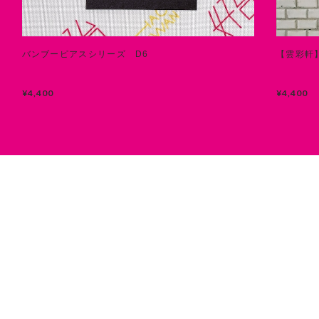
バンブーピアスシリーズ D6
【雲彩軒
¥4,400
¥4,400