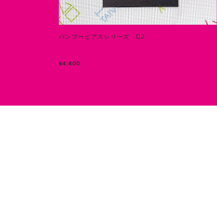
バンブーピアスシリーズ D2
¥4,400