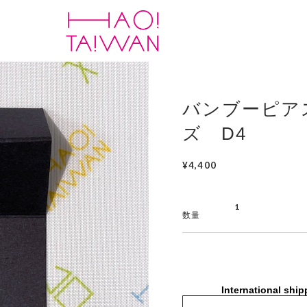
バンブーピア
ズ D4
¥4,400
数量
International ship