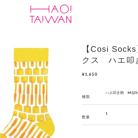
【Cosi Soc
クス ハエ叩
¥1,650
種類
数量