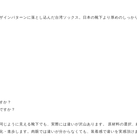
ザインパターンに落とし込んだ台湾ソックス。日本の靴下より厚めのしっか
すか？
ですか？
同じように見える靴下でも、実際には違いが沢山あります。 原材料の選択、
化・進歩します。肉眼では違いが分からなくても、装着感で違いを実感頂けます