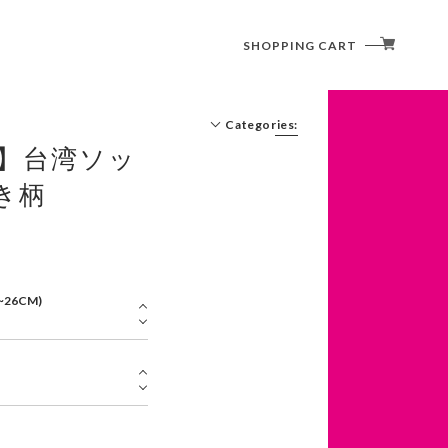
SHOPPING CART
Categories:
ks】台湾ソッ
き柄