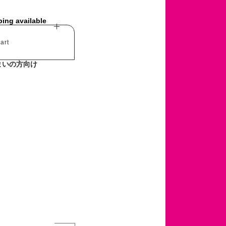
ping available
art
まいの方向け