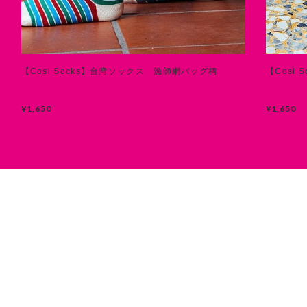
【Cosi Socks】台湾ソックス 漁師網バッグ柄
【Cosi
¥1,650
¥1,650