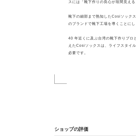
スには「靴下作りの良心が垣間見える
靴下の細部まで熟知したCosiソッ
のブランドで靴下工場を導くことにし
40 年近くに及ぶ台湾の靴下作りプ
えたCosiソックスは、ライフスタ
必要です。
ショップの評価