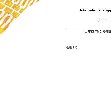
International ship
Add to c
日本国内にお住
通報する