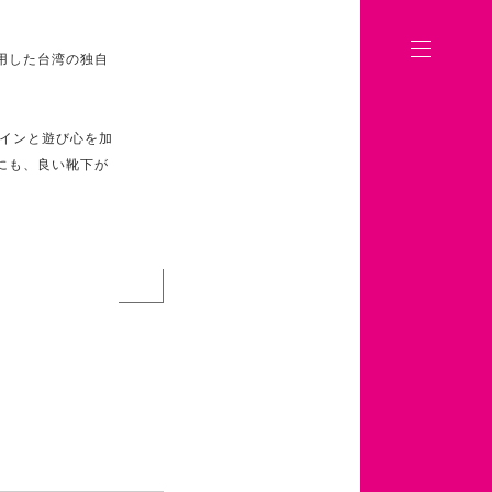
用した台湾の独自
ザインと遊び心を加
にも、良い靴下が