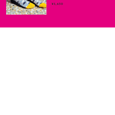
¥1,650