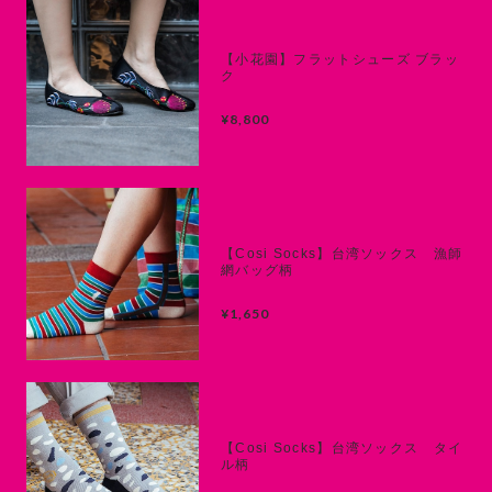
【小花園】フラットシューズ ブラッ
ク
¥8,800
【Cosi Socks】台湾ソックス 漁師
網バッグ柄
¥1,650
【Cosi Socks】台湾ソックス タイ
ル柄