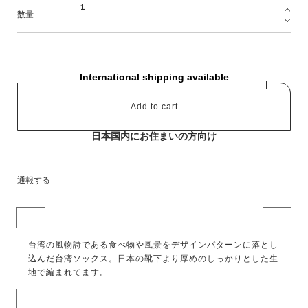
数量
International shipping available
Add to cart
日本国内にお住まいの方向け
通報する
台湾の風物詩である食べ物や風景をデザインパターンに落とし
込んだ台湾ソックス。日本の靴下より厚めのしっかりとした生
地で編まれてます。