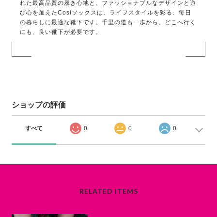
れた最高品質の履き心地と、ファッショナブルなデザインと遊
び心を加えたCosiソックスは、ライフスタイルを彩る、毎日
の暮らしに最適な靴下です。千里の道も一歩から。どこへ行く
にも、良い靴下が必要です。
ショップの評価
すべて
0
0
0
RELATED ITEMS