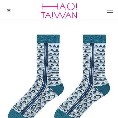
カトラリー
インテリア
台湾茶
バッグ＆財布
アクセサリー
今月のおススメ