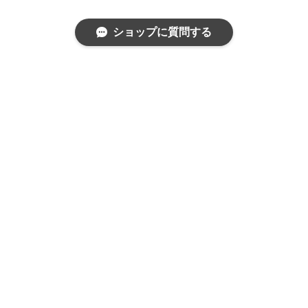
ショップに質問する
特定商取引法に基づく表記
プライバシーポリシー
© haotaiwan All rights reserved.