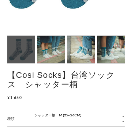
フード
シューズ
ファッション
【Cosi Socks】台湾ソック
ス シャッター柄
¥1,650
種類