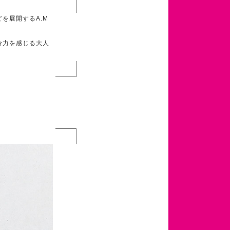
を展開するA.M
命力を感じる大人