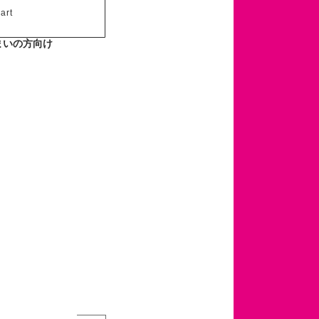
art
まいの方向け