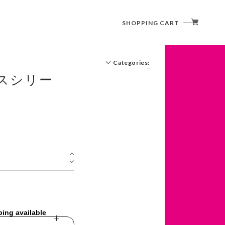
SHOPPING CART
Categories:
スシリー
ping available