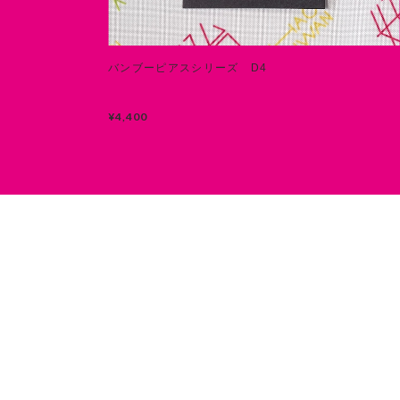
バンブーピアスシリーズ D4
¥4,400