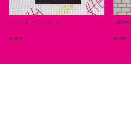
バンブーピアスシリーズ D6
【雲彩軒
¥4,400
¥4,400