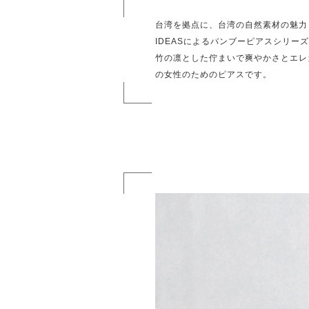
台湾を拠点に、台湾の自然素材の魅力
IDEASによるバンブーピアスシリー
竹の凛とした佇まいで爽やかさとエレ
の女性のためのピアスです。