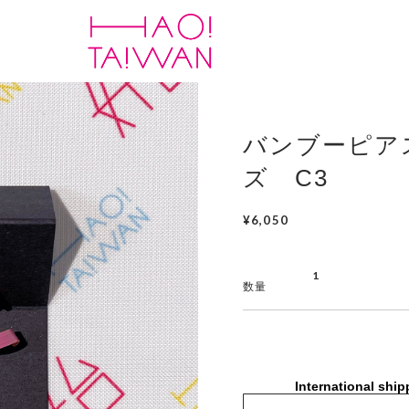
バンブーピア
ズ C3
¥6,050
数量
International ship