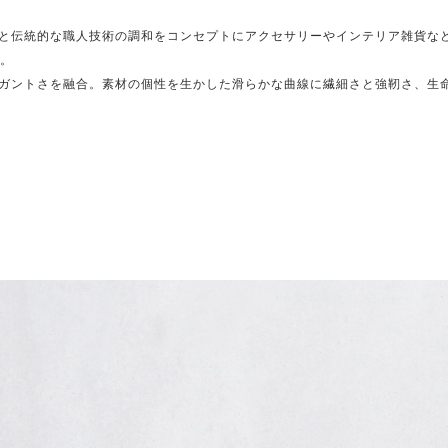
と伝統的な職人技術の調和をコンセプトにアクセサリーやインテリア雑貨など
ズ。
ガントさを融合。素材の個性を生かした滑らかな曲線に繊細さと強靭さ、生