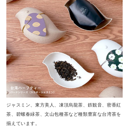
ジャスミン、東方美人、凍頂烏龍茶、鉄観音、密香紅
茶、碧螺春緑茶、文山包種茶など種類豊富な台湾茶を
揃えています。