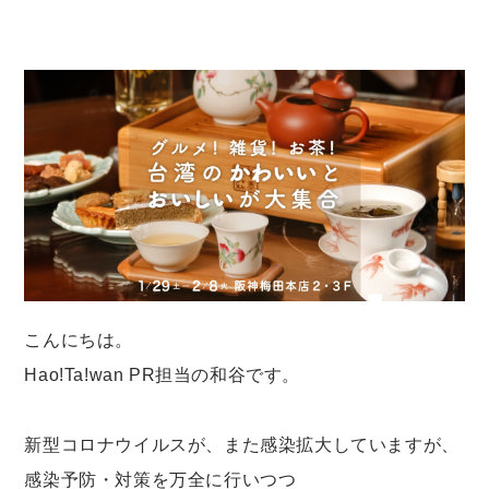
フード
シューズ
ファッション
こんにちは。
Hao!Ta!wan PR担当の和谷です。
新型コロナウイルスが、また感染拡大していますが、
感染予防・対策を万全に行いつつ