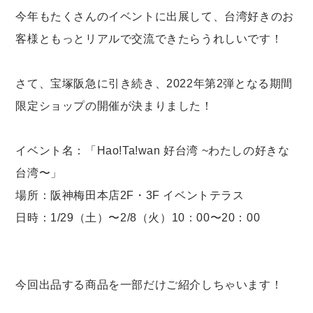
今年もたくさんのイベントに出展して、台湾好きのお
客様ともっとリアルで交流できたらうれしいです！
さて、宝塚阪急に引き続き、2022年第2弾となる期間
限定ショップの開催が決まりました！
イベント名：「Hao!Ta!wan 好台湾 ~わたしの好きな
台湾〜」
場所：阪神梅田本店2F・3F イベントテラス
日時：1/29（土）〜2/8（火）10：00〜20：00
今回出品する商品を一部だけご紹介しちゃいます！